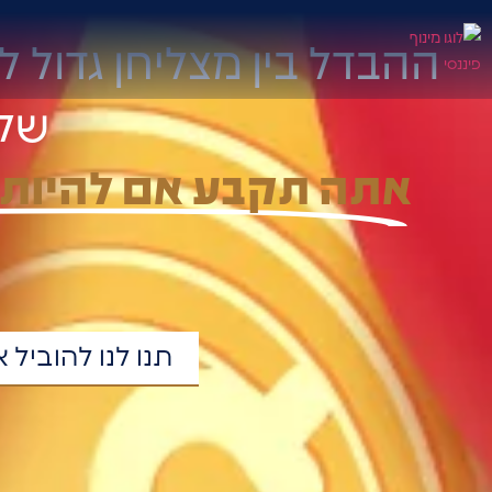
ההבדל בין מצליחן גדול ל
שלו
אתה תקבע אם להיות 
תנו לנו להובי